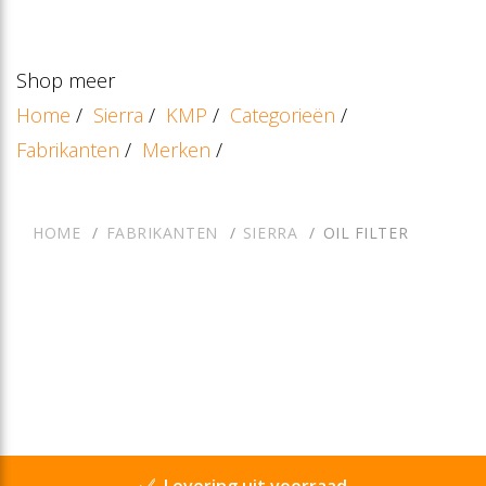
Shop meer
Home
/
Sierra
/
KMP
/
Categorieën
/
Fabrikanten
/
Merken
/
HOME
FABRIKANTEN
SIERRA
OIL FILTER
Levering uit voorraad