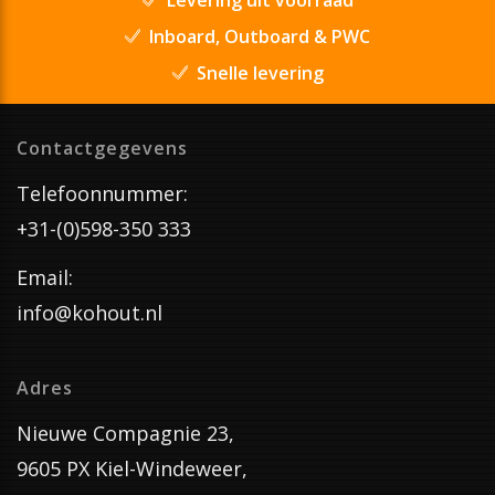
Inboard, Outboard & PWC
Snelle levering
Contactgegevens
Telefoonnummer:
+31-(0)598-350 333
Email:
info@kohout.nl
Adres
Nieuwe Compagnie 23,
9605 PX Kiel-Windeweer,