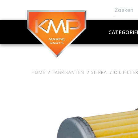
CATEGORIE
HOME
FABRIKANTEN
SIERRA
OIL FILTE