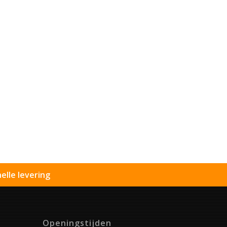
elle levering
Openingstijden