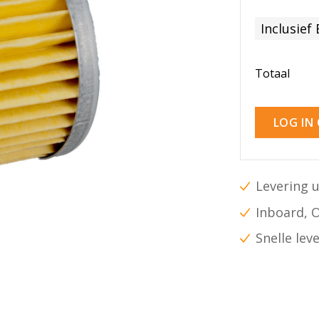
Inclusief
Totaal
LOG IN
Levering u
Inboard, 
Snelle lev