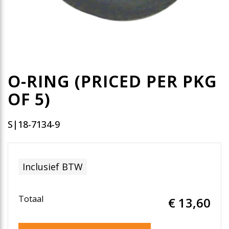
O-RING (PRICED PER PKG
OF 5)
S|18-7134-9
Inclusief BTW
Totaal
€ 13
,60