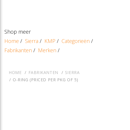
Shop meer
Home
/
Sierra
/
KMP
/
Categorieën
/
Fabrikanten
/
Merken
/
HOME
FABRIKANTEN
SIERRA
O-RING (PRICED PER PKG OF 5)