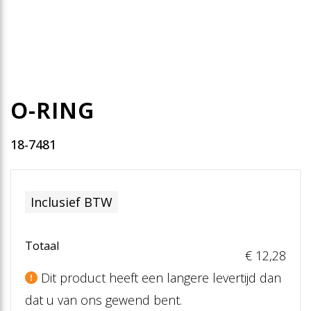
O-RING
18-7481
Inclusief BTW
Totaal
€ 12
,28
Dit product heeft een langere levertijd dan
dat u van ons gewend bent.