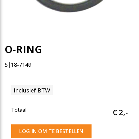
O-RING
S|18-7149
Inclusief BTW
Totaal
€ 2
,-
LOG IN OM TE BESTELLEN