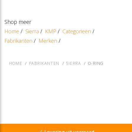
Shop meer
Home
/
Sierra
/
KMP
/
Categorieën
/
Fabrikanten
/
Merken
/
HOME
FABRIKANTEN
SIERRA
O-RING
Levering uit voorraad