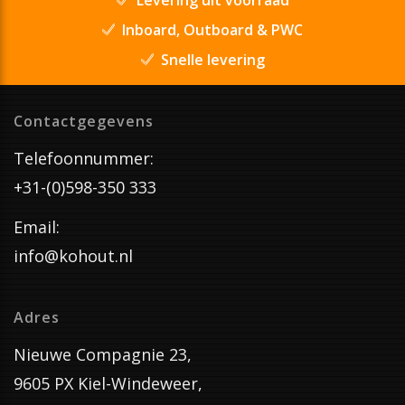
Inboard, Outboard & PWC
Snelle levering
Contactgegevens
Telefoonnummer:
+31-(0)598-350 333
Email:
info@kohout.nl
Adres
Nieuwe Compagnie 23,
9605 PX Kiel-Windeweer,