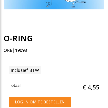
O-RING
ORB|19093
Inclusief BTW
Totaal
€ 4
,55
LOG IN OM TE BESTELLEN