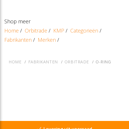
Shop meer
Home
/
Orbitrade
/
KMP
/
Categorieën
/
Fabrikanten
/
Merken
/
HOME
FABRIKANTEN
ORBITRADE
O-RING
Levering uit voorraad