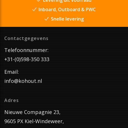
Inboard, Outboard & PWC
Snelle levering
Contactgegevens
Telefoonnummer:
+31-(0)598-350 333
Email:
info@kohout.nl
Adres
Nieuwe Compagnie 23,
9605 PX Kiel-Windeweer,