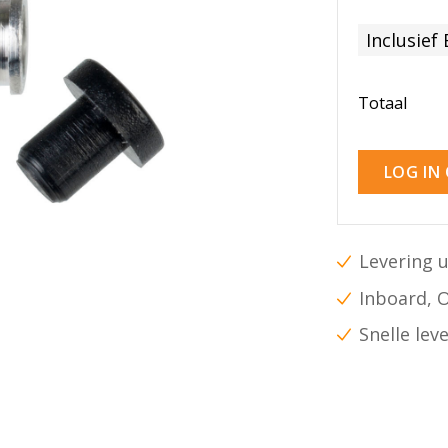
Inclusief
Totaal
LOG IN
Levering u
Inboard, 
Snelle lev