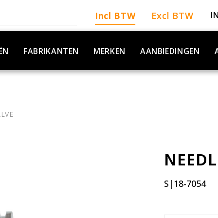
Incl BTW
Excl BTW
I
ËN
FABRIKANTEN
MERKEN
AANBIEDINGEN
ALVE
NEEDL
S|18-7054