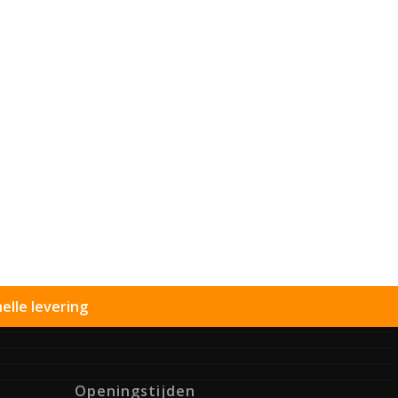
elle levering
Openingstijden