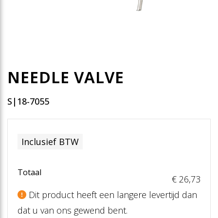
NEEDLE VALVE
S|18-7055
Inclusief BTW
Totaal
€ 26
,73
Dit product heeft een langere levertijd dan
dat u van ons gewend bent.