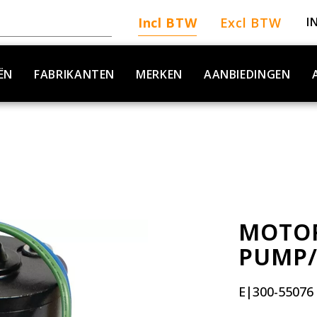
Incl BTW
Excl BTW
I
ËN
FABRIKANTEN
MERKEN
AANBIEDINGEN
MOTOR
PUMP/
E|300-55076