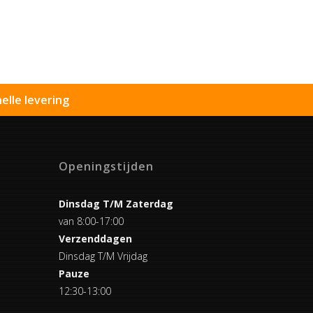
elle levering
Openingstijden
Dinsdag T/M Zaterdag
van 8:00-17:00
Verzenddagen
Dinsdag T/M Vrijdag
Pauze
12:30-13:00