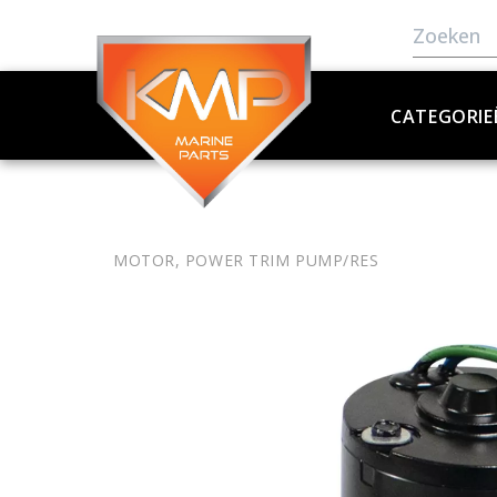
CATEGORIE
MOTOR, POWER TRIM PUMP/RES