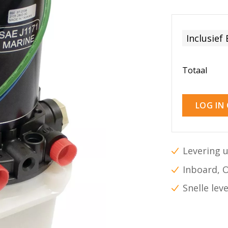
Inclusief
Totaal
LOG IN
Levering u
Inboard, 
Snelle lev