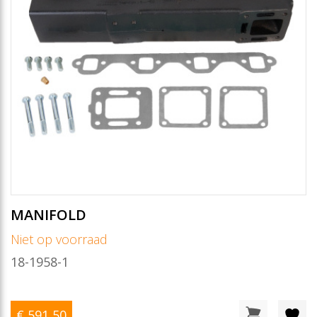
MANIFOLD
Niet op voorraad
18-1958-1
€ 591
,50