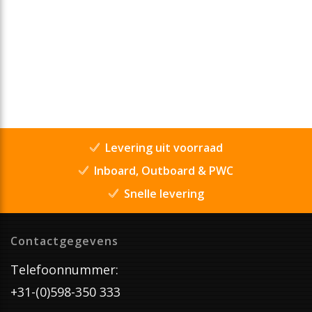
Levering uit voorraad
Inboard, Outboard & PWC
Snelle levering
Contactgegevens
Telefoonnummer:
+31-(0)598-350 333