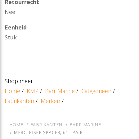
Retourrecht
Nee
Eenheid
Stuk
Shop meer
Home
/
KMP
/
Barr Marine
/
Categorieën
/
Fabrikanten
/
Merken
/
HOME
FABRIKANTEN
BARR MARINE
MERC. RISER SPACER, 6" - PAIR