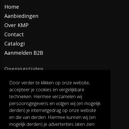
Home
Aanbiedingen
Over KMP
Contact
Catalogi
Aanmelden B2B
Openingstijden
Dinsdag T/M Zaterdag
Door verder te klikken op onze website,
van 8:00-17:00
accepteer je cookies en vergelijkbare
Verzenddagen
technieken. Hiermee verzamelen wij
Dinsdag T/M Vrijdag
persoonsgegevens en volgen wij (en mogelijk
Pauze
derden) je internetgedrag op onze website
12:30-13:00
en die van derden. Hiermee kunnen wij (en
mogelijk derden) je advertenties laten zien