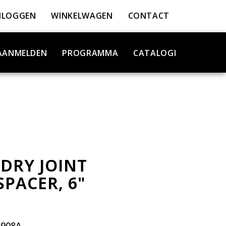
NLOGGEN
WINKELWAGEN
CONTACT
AANMELDEN
PROGRAMMA
CATALOGI
 DRY JOINT
SPACER, 6"
4908A