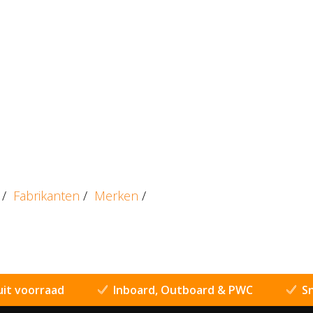
/
Fabrikanten
/
Merken
/
uit voorraad
Inboard, Outboard & PWC
Sn