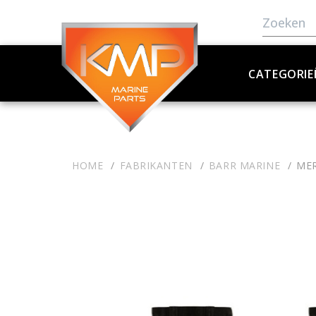
CATEGORIE
HOME
FABRIKANTEN
BARR MARINE
MER