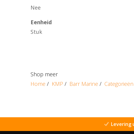
Nee
Eenheid
Stuk
Shop meer
Home
/
KMP
/
Barr Marine
/
Categorieën
Levering 