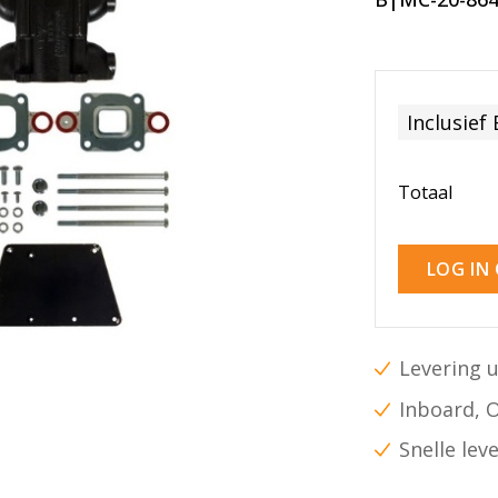
Inclusief
Totaal
LOG IN
Levering u
Inboard, 
Snelle lev