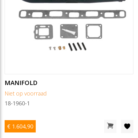
MANIFOLD
Niet op voorraad
18-1960-1
€ 1.604
,90