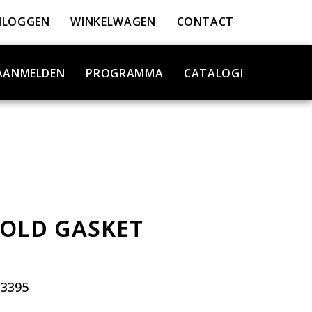
NLOGGEN
WINKELWAGEN
CONTACT
AANMELDEN
PROGRAMMA
CATALOGI
OLD GASKET
3395