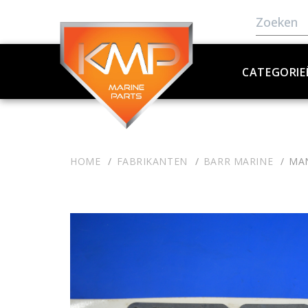
CATEGORIE
HOME
FABRIKANTEN
BARR MARINE
MAN