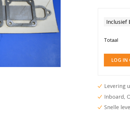
Inclusief
Totaal
LOG IN
Levering u
Inboard, 
Snelle lev