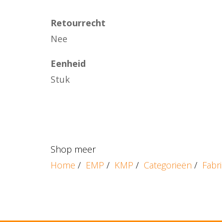
Retourrecht
Nee
Eenheid
Stuk
Shop meer
Home
/
EMP
/
KMP
/
Categorieën
/
Fabr