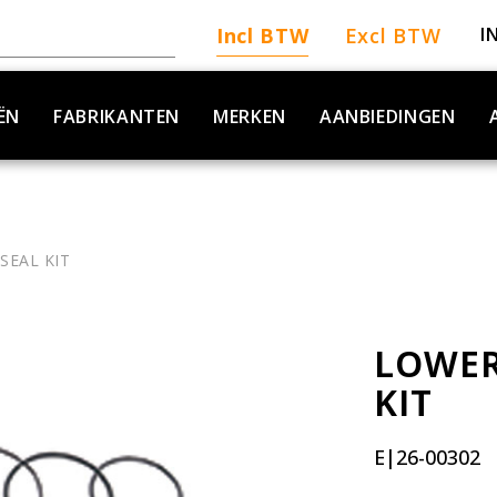
Incl BTW
Excl BTW
I
ËN
FABRIKANTEN
MERKEN
AANBIEDINGEN
SEAL KIT
LOWER
KIT
E|26-00302