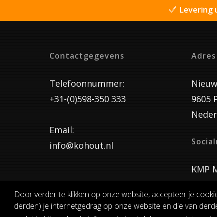
Levering 
Contactgegevens
Adres
Telefoonnummer:
Nieuw
+31-(0)598-350 333
9605 
Neder
Email:
Socia
info@kohout.nl
KMP M
Door verder te klikken op onze website, accepteer je cooki
derden) je internetgedrag op onze website en die van derde
ALGEMENE 