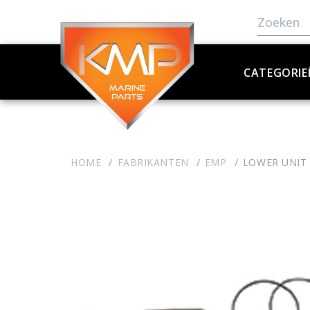
CATEGORIE
HOME
FABRIKANTEN
EMP
LOWER UNIT 