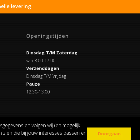
elle levering
Openingstijden
Dinsdag T/M Zaterdag
van 8:00-17:00
Verzenddagen
Dinsdag T/M Vrijdag
Pauze
12:30-13:00
sgegevens en volgen wij (en mogelijk
 zien die bij jouw interesses passen en
Doorgaan
COOKIE