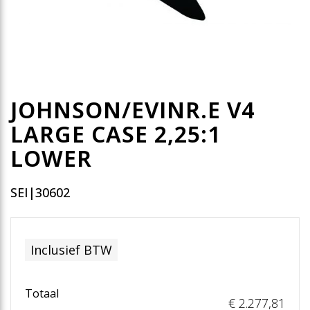
JOHNSON/EVINR.E V4
LARGE CASE 2,25:1
LOWER
SEI|30602
Inclusief BTW
Totaal
€ 2.277
,81