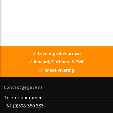
Levering uit voorraad
Inboard, Outboard & PWC
Snelle levering
Contactgegevens
Telefoonnummer:
+31-(0)598-350 333