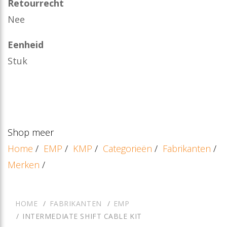
Retourrecht
Nee
Eenheid
Stuk
Shop meer
Home
/
EMP
/
KMP
/
Categorieën
/
Fabrikanten
/
Merken
/
HOME
FABRIKANTEN
EMP
INTERMEDIATE SHIFT CABLE KIT