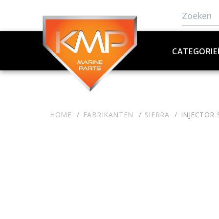
CATEGORIE
HOME
FABRIKANTEN
SIERRA
INJECTOR 