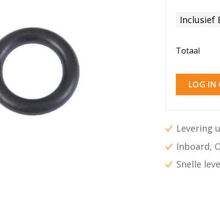
Inclusief
Totaal
LOG IN
Levering u
Inboard, 
Snelle lev