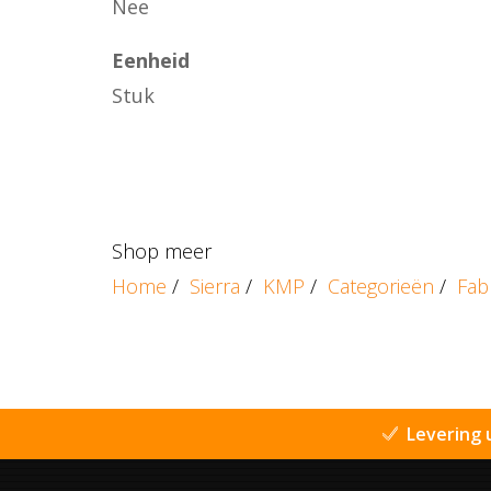
Nee
Eenheid
Stuk
Shop meer
Home
/
Sierra
/
KMP
/
Categorieën
/
Fab
Levering 