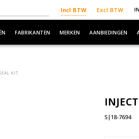
Incl BTW
Excl BTW
I
ËN
FABRIKANTEN
MERKEN
AANBIEDINGEN
SEAL KIT
INJECT
S|18-7694