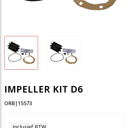
IMPELLER KIT D6
ORB|15573
Inclusief BTW