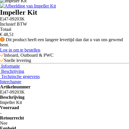
Impeller Kit
E|47-09203K
Inclusief BTW
Totaal
€ 48
,51
Dit product heeft een langere levertijd dan dat u van ons gewend
bent.
Log in om te bestellen
Inboard, Outboard & PWC
Snelle levering
Informatie
Beschrijving
Technische gegevens
Interchange
Artikelnummer
E|47-09203K
Beschrijving
Impeller Kit
Voorraad
-
Retourrecht
Nee
Eenheid