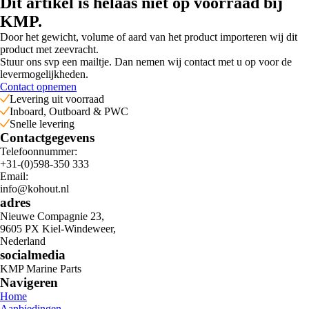
Dit artikel is helaas niet op voorraad bij
KMP.
Door het gewicht, volume of aard van het product importeren wij dit
product met zeevracht.
Stuur ons svp een mailtje. Dan nemen wij contact met u op voor de
levermogelijkheden.
Contact opnemen
Levering uit voorraad
Inboard, Outboard & PWC
Snelle levering
Contactgegevens
Telefoonnummer:
+31-(0)598-350 333
Email:
info@kohout.nl
adres
Nieuwe Compagnie 23,
9605 PX Kiel-Windeweer,
Nederland
socialmedia
KMP Marine Parts
Navigeren
Home
Aanbiedingen