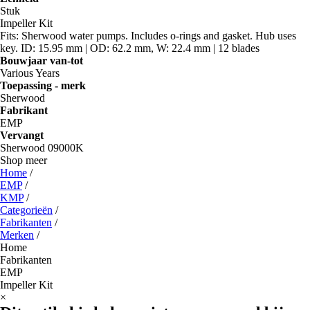
Stuk
Impeller Kit
Fits: Sherwood water pumps. Includes o-rings and gasket. Hub uses
key. ID: 15.95 mm | OD: 62.2 mm, W: 22.4 mm | 12 blades
Bouwjaar van-tot
Various Years
Toepassing - merk
Sherwood
Fabrikant
EMP
Vervangt
Sherwood 09000K
Shop meer
Home
/
EMP
/
KMP
/
Categorieën
/
Fabrikanten
/
Merken
/
Home
Fabrikanten
EMP
Impeller Kit
×