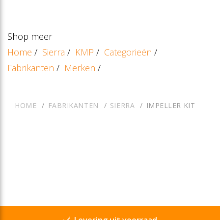
Shop meer
Home
/
Sierra
/
KMP
/
Categorieën
/
Fabrikanten
/
Merken
/
HOME
FABRIKANTEN
SIERRA
IMPELLER KIT
Levering uit voorraad