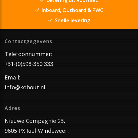
Inboard, Outboard & PWC
Snelle levering
Contactgegevens
Telefoonnummer:
+31-(0)598-350 333
Email:
info@kohout.nl
Adres
Nieuwe Compagnie 23,
9605 PX Kiel-Windeweer,