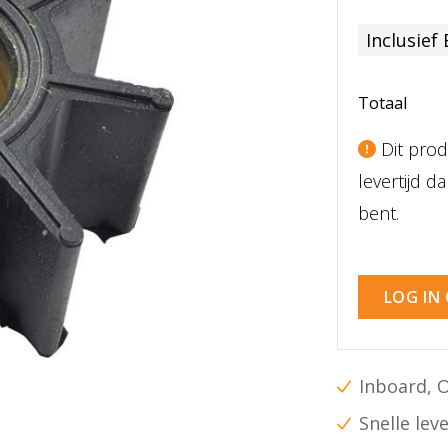
Inclusief
Totaal
Dit prod
levertijd 
bent.
LOG IN
Inboard, 
Snelle lev