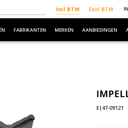
Incl BTW
Excl BTW
I
ËN
FABRIKANTEN
MERKEN
AANBIEDINGEN
IMPEL
E|47-09121