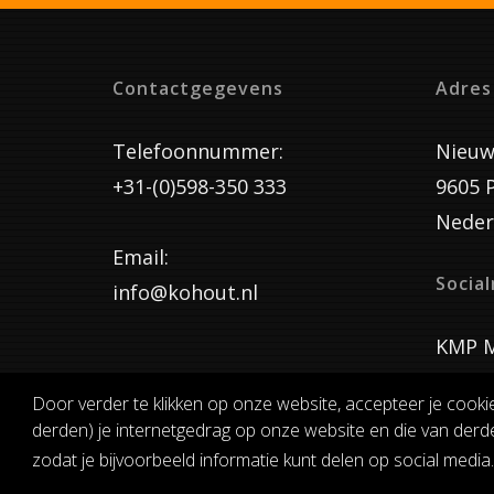
Contactgegevens
Adres
Telefoonnummer:
Nieuw
+31-(0)598-350 333
9605 
Neder
Email:
Socia
info@kohout.nl
KMP M
Door verder te klikken op onze website, accepteer je cooki
derden) je internetgedrag op onze website en die van derde
ALGEMENE 
zodat je bijvoorbeeld informatie kunt delen op social media