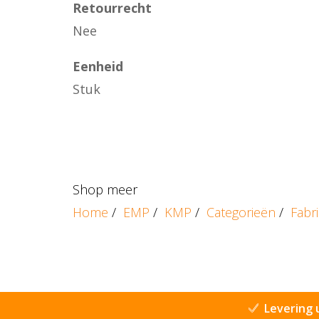
Retourrecht
Nee
Eenheid
Stuk
Shop meer
Home
/
EMP
/
KMP
/
Categorieën
/
Fabr
Levering 