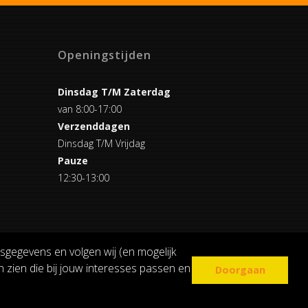
Openingstijden
Dinsdag T/M Zaterdag
van 8:00-17:00
Verzenddagen
Dinsdag T/M Vrijdag
Pauze
12:30-13:00
sgegevens en volgen wij (en mogelijk
 zien die bij jouw interesses passen en
Doorgaan
COOKIE