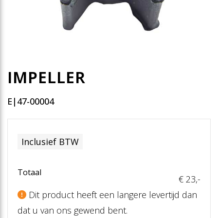
IMPELLER
E|47-00004
Inclusief BTW
Totaal
€ 23
,-
Dit product heeft een langere levertijd dan
dat u van ons gewend bent.