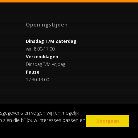
Openingstijden
Dinsdag T/M Zaterdag
van 8:00-17:00
Verzenddagen
Dinsdag T/M Vrijdag
Pauze
12:30-13:00
sgegevens en volgen wij (en mogelijk
 zien die bij jouw interesses passen en
Doorgaan
COOKIE