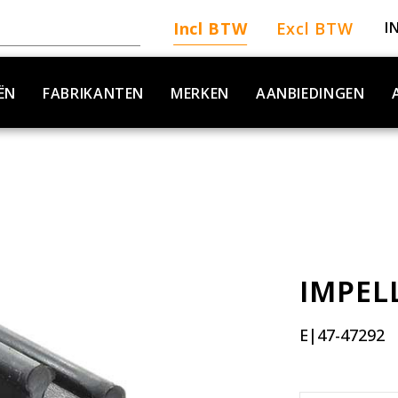
Incl BTW
Excl BTW
I
ËN
FABRIKANTEN
MERKEN
AANBIEDINGEN
IMPEL
E|47-47292