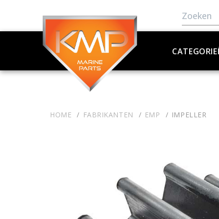
CATEGORIE
HOME
FABRIKANTEN
EMP
IMPELLER