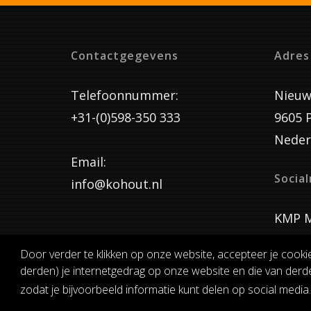
Contactgegevens
Adres
Telefoonnummer:
Nieuw
+31-(0)598-350 333
9605 
Neder
Email:
Socia
info@kohout.nl
KMP M
Door verder te klikken op onze website, accepteer je cooki
derden) je internetgedrag op onze website en die van derde
ALGEMENE 
zodat je bijvoorbeeld informatie kunt delen op social media