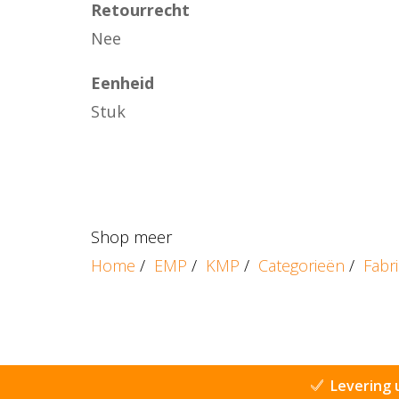
Retourrecht
Nee
Eenheid
Stuk
Shop meer
Home
/
EMP
/
KMP
/
Categorieën
/
Fabr
Levering 