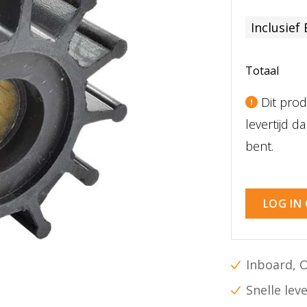
Inclusief
Totaal
Dit prod
levertijd 
bent.
LOG IN
Inboard, 
Snelle lev