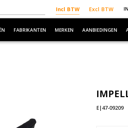
Incl BTW
Excl BTW
I
ËN
FABRIKANTEN
MERKEN
AANBIEDINGEN
IMPEL
E|47-09209