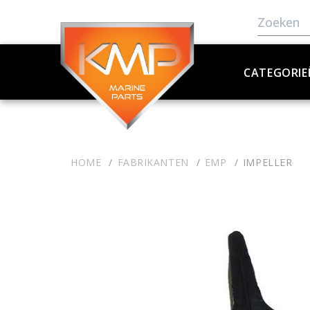
CATEGORIE
HOME
FABRIKANTEN
EMP
IMPELLER