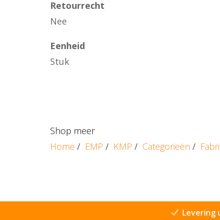
Retourrecht
Nee
Eenheid
Stuk
Shop meer
Home
/
EMP
/
KMP
/
Categorieën
/
Fabr
Levering 