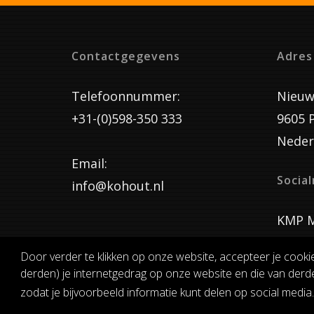
Contactgegevens
Adres
Telefoonnummer:
Nieuw
+31-(0)598-350 333
9605 
Neder
Email:
Socia
info@kohout.nl
KMP M
Door verder te klikken op onze website, accepteer je cooki
derden) je internetgedrag op onze website en die van derde
ALGEMENE 
zodat je bijvoorbeeld informatie kunt delen op social media