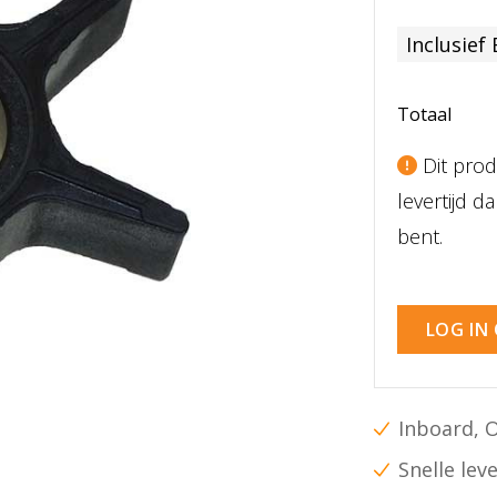
Inclusief
Totaal
Dit prod
levertijd 
bent.
LOG IN
Inboard, 
Snelle lev