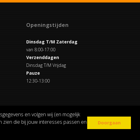
Openingstijden
Dinsdag T/M Zaterdag
van 8:00-17:00
Verzenddagen
Dinsdag T/M Vrijdag
Pauze
12:30-13:00
sgegevens en volgen wij (en mogelijk
 zien die bij jouw interesses passen en
Doorgaan
COOKIE