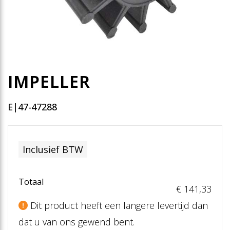
IMPELLER
E|47-47288
Inclusief BTW
Totaal
€ 141
,33
Dit product heeft een langere levertijd dan
dat u van ons gewend bent.