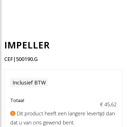
IMPELLER
CEF|500190.G
Inclusief BTW
Totaal
€ 45
,62
Dit product heeft een langere levertijd dan
dat u van ons gewend bent.