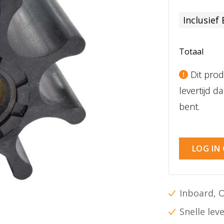
Inclusief
Totaal
Dit prod
levertijd 
bent.
LOG IN
Inboard, 
Snelle lev