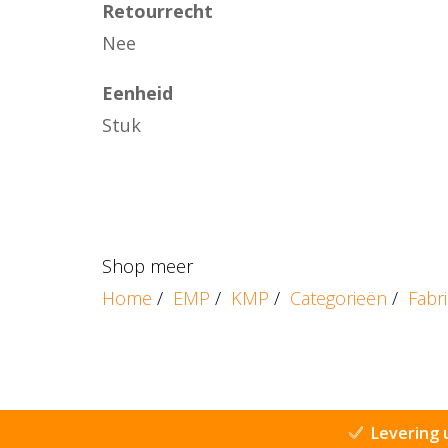
Retourrecht
Nee
Eenheid
Stuk
Shop meer
Home
/
EMP
/
KMP
/
Categorieën
/
Fabr
Levering 