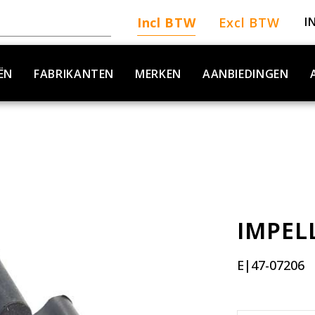
Incl BTW
Excl BTW
I
ËN
FABRIKANTEN
MERKEN
AANBIEDINGEN
IMPEL
E|47-07206