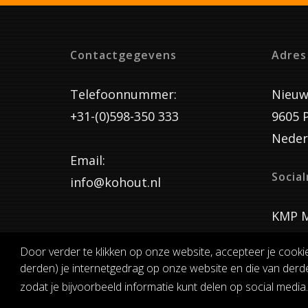
Contactgegevens
Adres
Telefoonnummer:
Nieuw
+31-(0)598-350 333
9605 
Neder
Email:
Socia
info@kohout.nl
KMP M
Door verder te klikken op onze website, accepteer je cooki
derden) je internetgedrag op onze website en die van derde
ALGEMENE 
zodat je bijvoorbeeld informatie kunt delen op social media