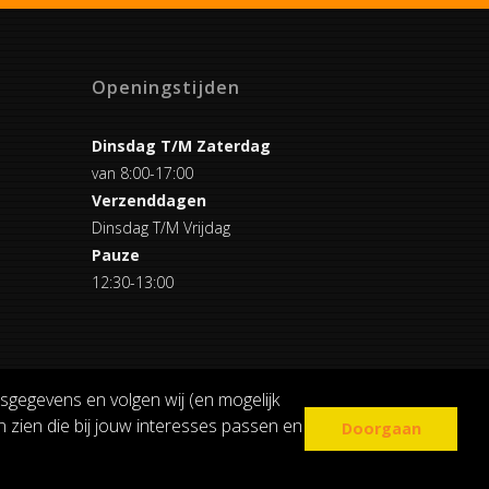
Openingstijden
Dinsdag T/M Zaterdag
van 8:00-17:00
Verzenddagen
Dinsdag T/M Vrijdag
Pauze
12:30-13:00
sgegevens en volgen wij (en mogelijk
 zien die bij jouw interesses passen en
Doorgaan
COOKIE