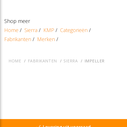
Shop meer
Home
/
Sierra
/
KMP
/
Categorieën
/
Fabrikanten
/
Merken
/
HOME
FABRIKANTEN
SIERRA
IMPELLER
Levering uit voorraad