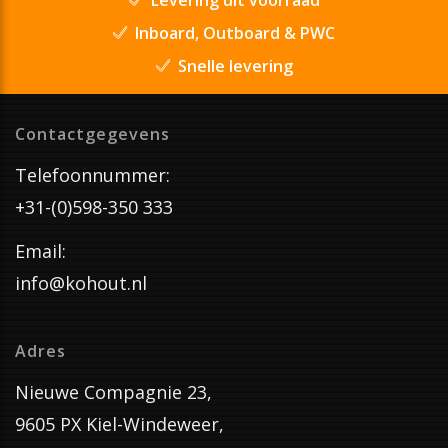
Inboard, Outboard & PWC
Snelle levering
Contactgegevens
Telefoonnummer:
+31-(0)598-350 333
Email:
info@kohout.nl
Adres
Nieuwe Compagnie 23,
9605 PX Kiel-Windeweer,