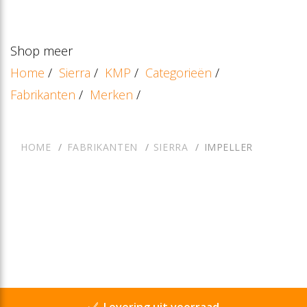
Shop meer
Home
/
Sierra
/
KMP
/
Categorieën
/
Fabrikanten
/
Merken
/
HOME
FABRIKANTEN
SIERRA
IMPELLER
Levering uit voorraad