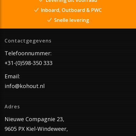
Inboard, Outboard & PWC
Snelle levering
Contactgegevens
Telefoonnummer:
+31-(0)598-350 333
Email:
info@kohout.nl
Adres
Nieuwe Compagnie 23,
9605 PX Kiel-Windeweer,