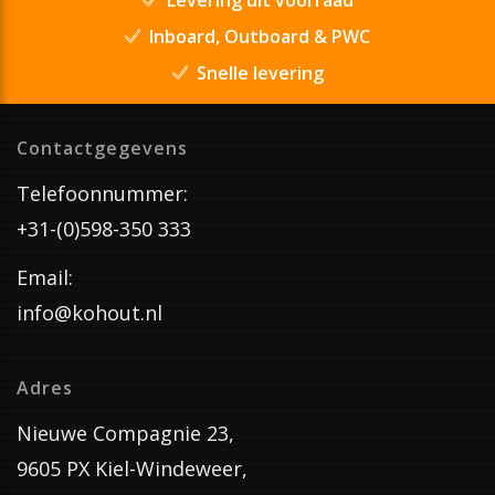
Inboard, Outboard & PWC
Snelle levering
Contactgegevens
Telefoonnummer:
+31-(0)598-350 333
Email:
info@kohout.nl
Adres
Nieuwe Compagnie 23,
9605 PX Kiel-Windeweer,