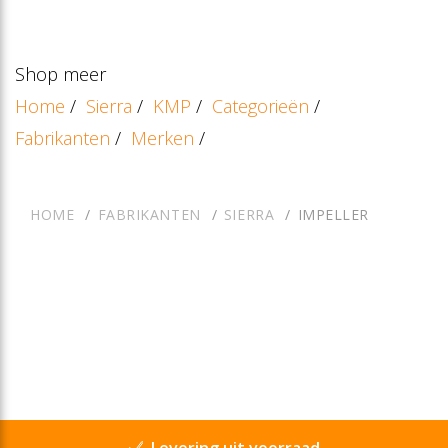
Shop meer
Home
/
Sierra
/
KMP
/
Categorieën
/
Fabrikanten
/
Merken
/
HOME
FABRIKANTEN
SIERRA
IMPELLER
Levering uit voorraad