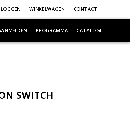
NLOGGEN
WINKELWAGEN
CONTACT
AANMELDEN
PROGRAMMA
CATALOGI
ION SWITCH