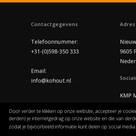
Contactgegevens
Adres
Telefoonnummer:
Nieuw
+31-(0)598-350 333
9605 
Neder
Email:
Socia
info@kohout.nl
KMP M
Door verder te klikken op onze website, accepteer je cooki
derden) je internetgedrag op onze website en die van derde
ALGEMENE 
zodat je bijvoorbeeld informatie kunt delen op social media