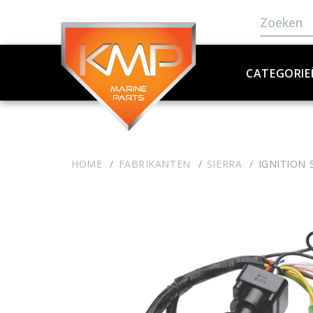
CATEGORIE
HOME
FABRIKANTEN
SIERRA
IGNITION 