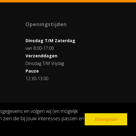
Openingstijden
Dinsdag T/M Zaterdag
van 8:00-17:00
Verzenddagen
Dinsdag T/M Vrijdag
Pauze
12:30-13:00
sgegevens en volgen wij (en mogelijk
 zien die bij jouw interesses passen en
Doorgaan
COOKIE