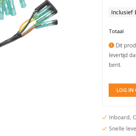
Inclusief
Totaal
Dit prod
levertijd 
bent.
LOG IN
Inboard, 
Snelle lev