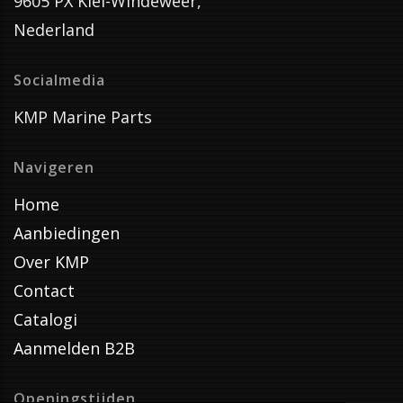
9605 PX Kiel-Windeweer,
Nederland
Socialmedia
KMP Marine Parts
Navigeren
Home
Aanbiedingen
Over KMP
Contact
Catalogi
Aanmelden B2B
Openingstijden