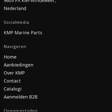
9605 PX Kiel-Windeweer,
Nederland
Socialmedia
KMP Marine Parts
Navigeren
Home
Aanbiedingen
Over KMP
Contact
Catalogi
Aanmelden B2B
Openingstijden