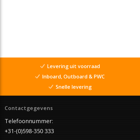
Levering uit voorraad
Inboard, Outboard & PWC
Snelle levering
Contactgegevens
Telefoonnummer:
+31-(0)598-350 333