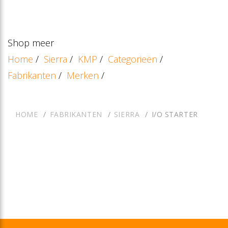
Shop meer
Home
/
Sierra
/
KMP
/
Categorieën
/
Fabrikanten
/
Merken
/
HOME
FABRIKANTEN
SIERRA
I/O STARTER