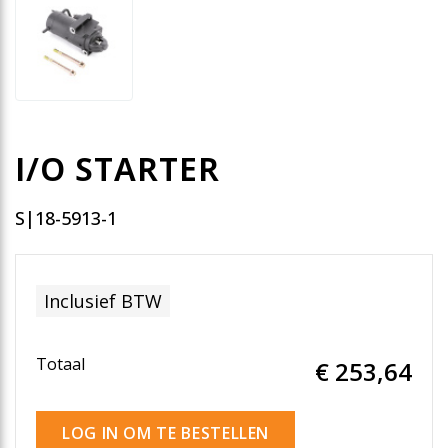
I/O STARTER
S|18-5913-1
Inclusief BTW
Totaal
€ 253
,64
LOG IN OM TE BESTELLEN