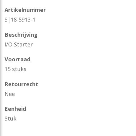
Artikelnummer
S|18-5913-1
Beschrijving
I/O Starter
Voorraad
15 stuks
Retourrecht
Nee
Eenheid
Stuk