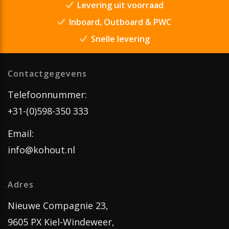
Levering uit voorraad
Inboard, Outboard & PWC
Snelle levering
Contactgegevens
Telefoonnummer:
+31-(0)598-350 333
Email:
info@kohout.nl
Adres
Nieuwe Compagnie 23,
9605 PX Kiel-Windeweer,