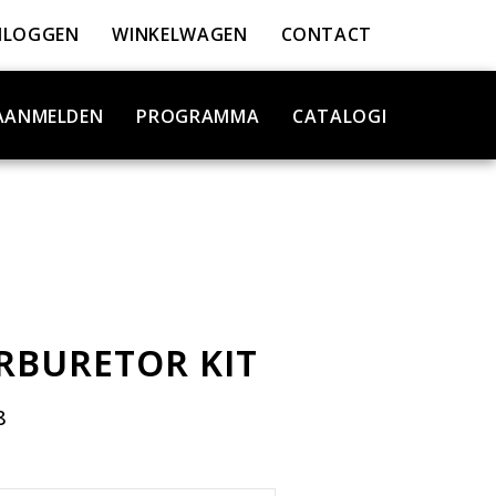
NLOGGEN
WINKELWAGEN
CONTACT
AANMELDEN
PROGRAMMA
CATALOGI
ARBURETOR KIT
8