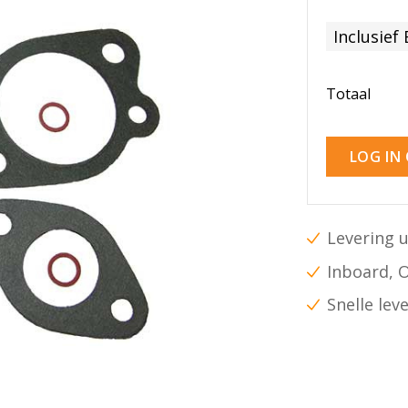
Inclusief
Totaal
LOG IN
Levering u
Inboard, 
Snelle lev