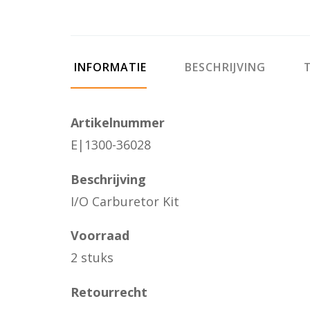
INFORMATIE
BESCHRIJVING
T
Artikelnummer
E|1300-36028
Beschrijving
I/O Carburetor Kit
Voorraad
2 stuks
Retourrecht