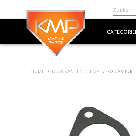
CATEGORIE
HOME
FABRIKANTEN
EMP
I/O CARBURE