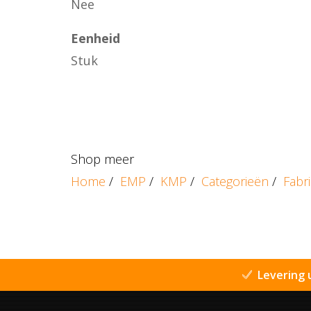
Nee
Eenheid
Stuk
Shop meer
Home
/
EMP
/
KMP
/
Categorieën
/
Fabr
Levering 