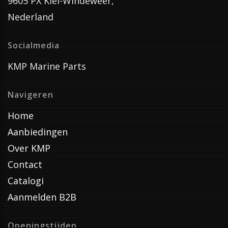
9605 PX Kiel-Windeweer,
Nederland
Socialmedia
KMP Marine Parts
Navigeren
Home
Aanbiedingen
Over KMP
Contact
Catalogi
Aanmelden B2B
Openingstijden