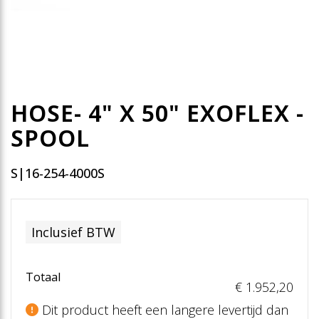
HOSE- 4" X 50" EXOFLEX -
SPOOL
S|16-254-4000S
Inclusief BTW
Totaal
€ 1.952
,20
Dit product heeft een langere levertijd dan