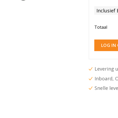
Inclusief
Totaal
LOG IN
Levering u
Inboard, 
Snelle lev