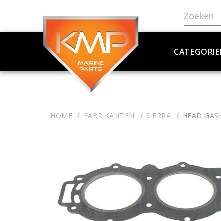
CATEGORIE
HOME
FABRIKANTEN
SIERRA
HEAD GAS