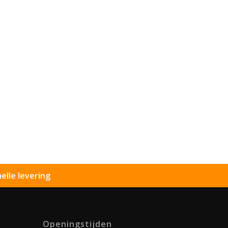
elle levering
Openingstijden