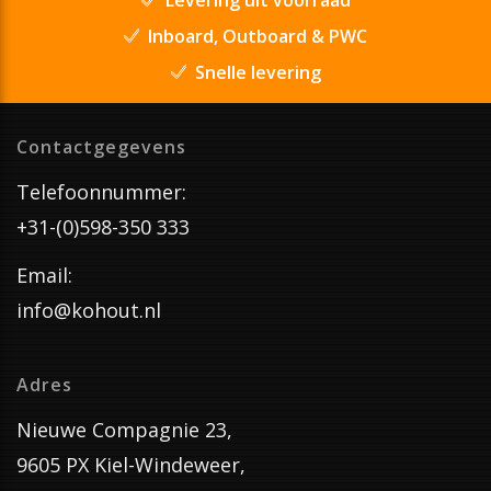
Inboard, Outboard & PWC
Snelle levering
Contactgegevens
Telefoonnummer:
+31-(0)598-350 333
Email:
info@kohout.nl
Adres
Nieuwe Compagnie 23,
9605 PX Kiel-Windeweer,