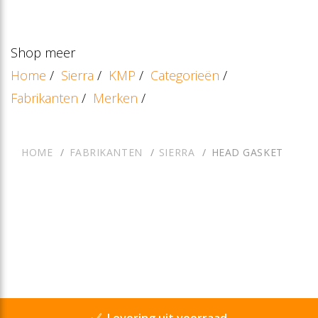
Shop meer
Home
/
Sierra
/
KMP
/
Categorieën
/
Fabrikanten
/
Merken
/
HOME
FABRIKANTEN
SIERRA
HEAD GASKET
Levering uit voorraad