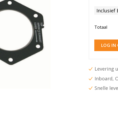
Inclusief
Totaal
LOG IN
Levering u
Inboard, 
Snelle lev