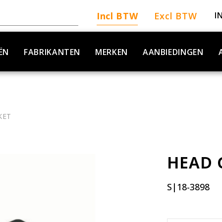
Incl BTW
Excl BTW
I
ËN
FABRIKANTEN
MERKEN
AANBIEDINGEN
KET
HEAD 
S|18-3898