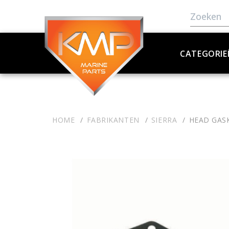
CATEGORIE
HOME
FABRIKANTEN
SIERRA
HEAD GAS