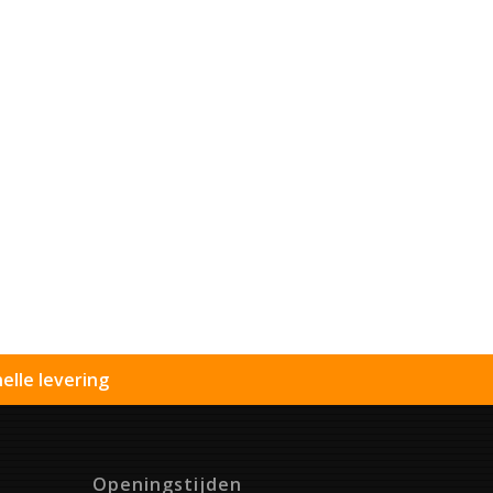
elle levering
Openingstijden