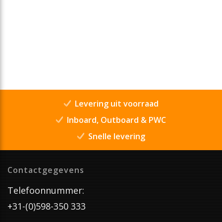
Levering uit voorraad
Inboard, Outboard & PWC
Snelle levering
Contactgegevens
Telefoonnummer:
+31-(0)598-350 333