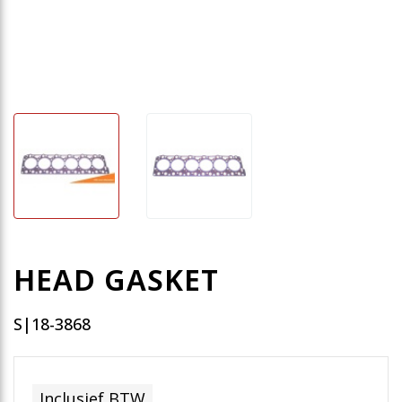
HEAD GASKET
S|18-3868
Inclusief BTW