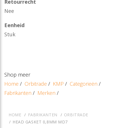
Retourrecht
Nee
Eenheid
Stuk
Shop meer
Home
/
Orbitrade
/
KMP
/
Categorieën
/
Fabrikanten
/
Merken
/
HOME
FABRIKANTEN
ORBITRADE
HEAD GASKET 0,8MM MD7