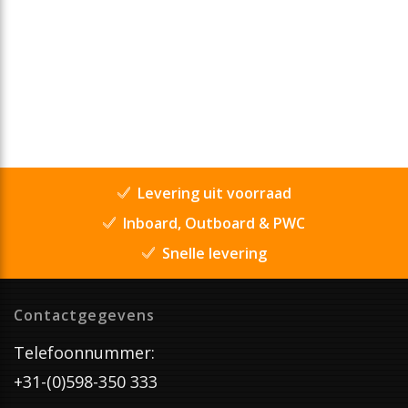
Levering uit voorraad
Inboard, Outboard & PWC
Snelle levering
Contactgegevens
Telefoonnummer:
+31-(0)598-350 333