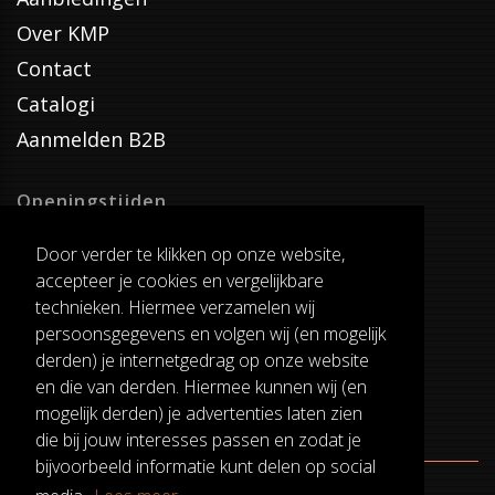
Over KMP
Contact
Catalogi
Aanmelden B2B
Openingstijden
Dinsdag T/M Zaterdag
Door verder te klikken op onze website,
van 8:00-17:00
accepteer je cookies en vergelijkbare
Verzenddagen
technieken. Hiermee verzamelen wij
Dinsdag T/M Vrijdag
persoonsgegevens en volgen wij (en mogelijk
Pauze
derden) je internetgedrag op onze website
12:30-13:00
en die van derden. Hiermee kunnen wij (en
mogelijk derden) je advertenties laten zien
die bij jouw interesses passen en zodat je
bijvoorbeeld informatie kunt delen op social