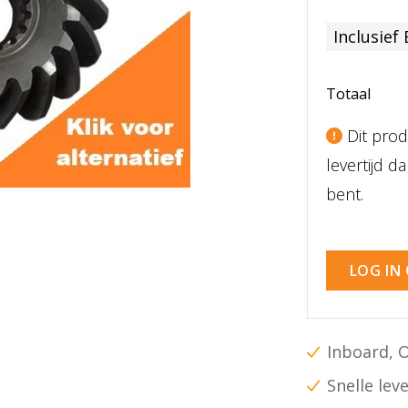
Inclusief
Totaal
Dit prod
levertijd 
bent.
LOG IN
Inboard, 
Snelle lev