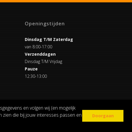
Openingstijden
Dinsdag T/M Zaterdag
van 8:00-17:00
Verzenddagen
Dinsdag T/M Vrijdag
Pauze
12:30-13:00
sgegevens en volgen wij (en mogelijk
 zien die bij jouw interesses passen en
Doorgaan
COOKIE