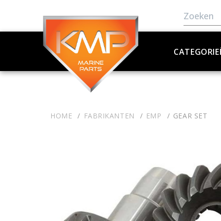
CATEGORIE
HOME
FABRIKANTEN
EMP
GEAR SET