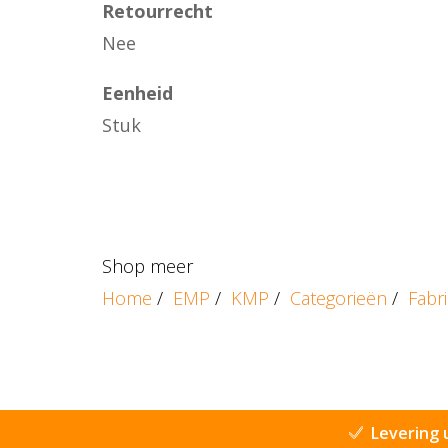
Retourrecht
Nee
Eenheid
Stuk
Shop meer
Home
/
EMP
/
KMP
/
Categorieën
/
Fabr
Levering 