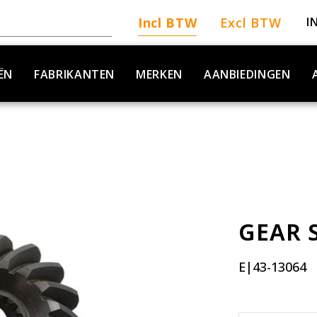
Incl BTW
Excl BTW
I
ËN
FABRIKANTEN
MERKEN
AANBIEDINGEN
GEAR 
E|43-13064