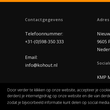
Contactgegevens
Adres
Telefoonnummer:
Nieuw
+31-(0)598-350 333
9605 
Neder
Email:
Socia
info@kohout.nl
KMP M
Door verder te klikken op onze website, accepteer je cooki
derden) je internetgedrag op onze website en die van derde
ALGEMENE 
zodat je bijvoorbeeld informatie kunt delen op social media