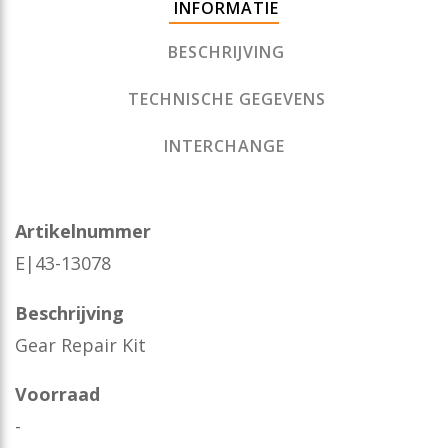
INFORMATIE
BESCHRIJVING
TECHNISCHE GEGEVENS
INTERCHANGE
Artikelnummer
E|43-13078
Beschrijving
Gear Repair Kit
Voorraad
-