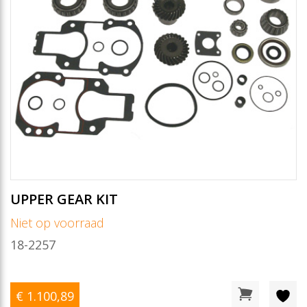
UPPER GEAR KIT
Niet op voorraad
18-2257
€ 1.100
,89