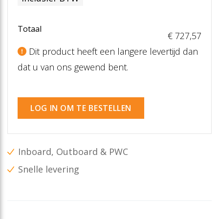
Totaal
€ 727
,57
Dit product heeft een langere levertijd dan
dat u van ons gewend bent.
LOG IN OM TE BESTELLEN
Inboard, Outboard & PWC
Snelle levering