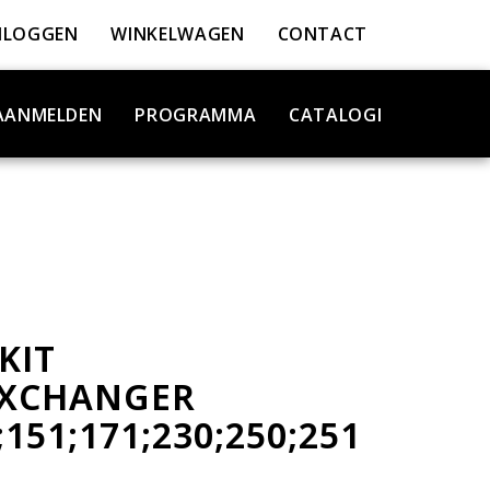
NLOGGEN
WINKELWAGEN
CONTACT
AANMELDEN
PROGRAMMA
CATALOGI
KIT
EXCHANGER
151;171;230;250;251