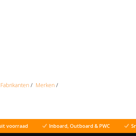
Fabrikanten
/
Merken
/
uit voorraad
Inboard, Outboard & PWC
Sn