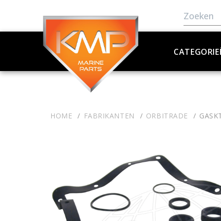
CATEGORIE
HOME
FABRIKANTEN
ORBITRADE
GASKT