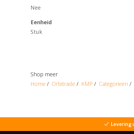
Nee
Eenheid
Stuk
Shop meer
Home
/
Orbitrade
/
KMP
/
Categorieën
/
Levering 