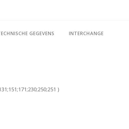
ECHNISCHE GEGEVENS
INTERCHANGE
31;151;171;230;250;251 )