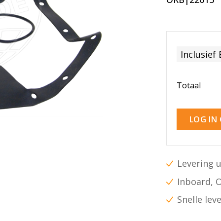
Inclusief
Totaal
LOG IN
Levering u
Inboard, 
Snelle lev