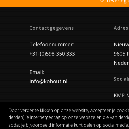
Levering 
Contactgegevens
Adres
Telefoonnummer:
Nieuw
+31-(0)598-350 333
9605 
Neder
Email:
Socia
info@kohout.nl
KMP M
Door verder te klikken op onze website, accepteer je cooki
derden) je internetgedrag op onze website en die van derde
ALGEMENE 
zodat je bijvoorbeeld informatie kunt delen op social media