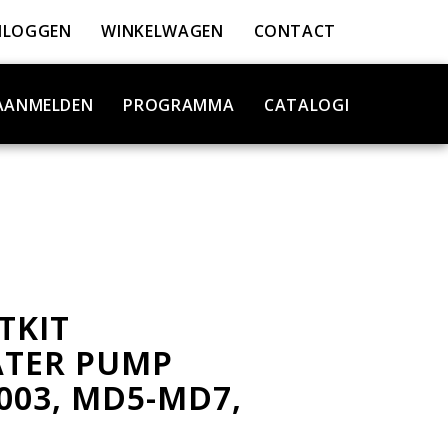
NLOGGEN
WINKELWAGEN
CONTACT
AANMELDEN
PROGRAMMA
CATALOGI
TKIT
TER PUMP
003, MD5-MD7,