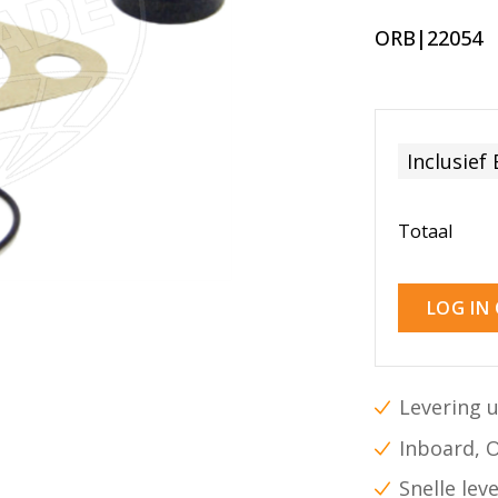
ORB|22054
Inclusief
Totaal
LOG IN
Levering u
Inboard, 
Snelle lev