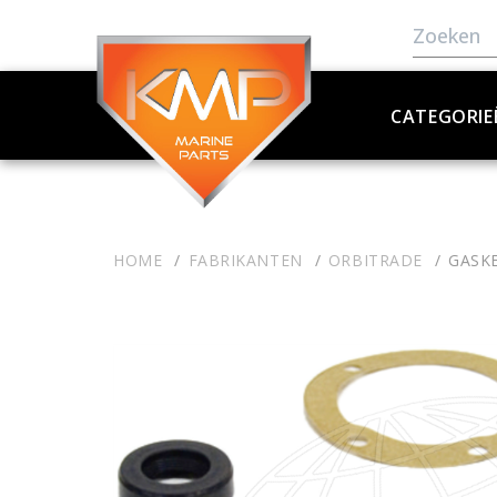
CATEGORIE
HOME
FABRIKANTEN
ORBITRADE
GASK