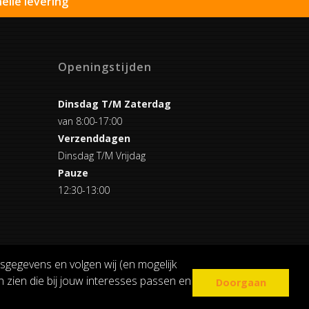
elle levering
Openingstijden
Dinsdag T/M Zaterdag
van 8:00-17:00
Verzenddagen
Dinsdag T/M Vrijdag
Pauze
12:30-13:00
sgegevens en volgen wij (en mogelijk
 zien die bij jouw interesses passen en
Doorgaan
COOKIE