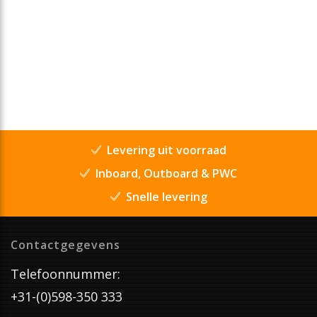
Levering uit voorraad
Inboard, Outboard & PWC
Snelle levering
Contactgegevens
Telefoonnummer:
+31-(0)598-350 333