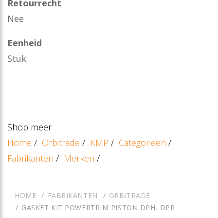
Retourrecht
Nee
Eenheid
Stuk
Shop meer
Home
/
Orbitrade
/
KMP
/
Categorieën
/
Fabrikanten
/
Merken
/
HOME
FABRIKANTEN
ORBITRADE
GASKET KIT POWERTRIM PISTON DPH, DPR